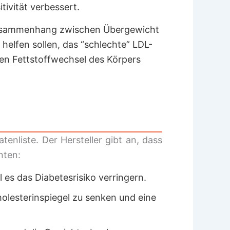
tivität verbessert.
Zusammenhang zwischen Übergewicht
helfen sollen, das “schlechte” LDL-
hen Fettstoffwechsel des Körpers
tenliste. Der Hersteller gibt an, dass
nten:
l es das Diabetesrisiko verringern.
holesterinspiegel zu senken und eine