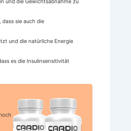
eren und die Gewichtsabnahme zu
 dass sie auch die
zt und die natürliche Energie
s es die Insulinsensitivität
noch