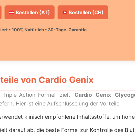
Bestellen (AT)
Bestellen (CH)
iert • 100% Natürlich • 30-Tage-Garantie
teile von
Cardio Genix
Triple-Action-Formel zielt
Cardio Genix Glycog
fern. Hier ist eine Aufschlüsselung der Vorteile:
rwendet klinisch empfohlene Inhaltsstoffe, um hohe
ielt darauf ab, die beste Formel zur Kontrolle des Bl