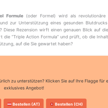
ol Formule
(oder Formel) wird als revolutionäre
s und zur Unterstützung eines gesunden Blutdrucks
? Diese Rezension wirft einen genauen Blick auf di
ert die “Triple Action Formula” und prüft, ob die Inh
ützung, auf die Sie gewartet haben?
rlich zu unterstützen? Klicken Sie auf Ihre Flagge für e
exklusives Angebot!
Bestellen (AT)
Bestellen (CH)