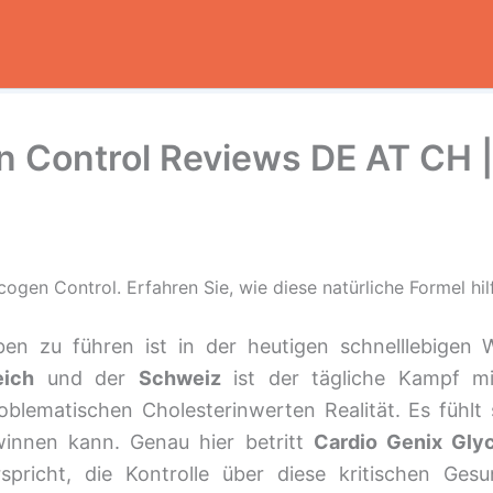
n Control Reviews DE AT CH |
en Control. Erfahren Sie, wie diese natürliche Formel hilft
ben zu führen ist in der heutigen schnelllebigen W
eich
und der
Schweiz
ist der tägliche Kampf mi
blematischen Cholesterinwerten Realität. Es fühlt
innen kann. Genau hier betritt
Cardio Genix Gly
spricht, die Kontrolle über diese kritischen Gesu