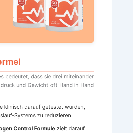
ormel
es bedeutet, dass sie drei miteinander
utdruck und Gewicht oft Hand in Hand
e klinisch darauf getestet wurden,
islauf-Systems zu reduzieren.
ogen Control Formule
zielt darauf