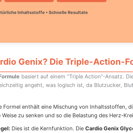
türliche Inhaltsstoffe • Schnelle Resultate
rdio Genix
? Die Triple-Action-F
 Formule
basiert auf einem “Triple Action”-Ansatz. Di
chzeitig angeht, was logisch ist, da Blutzucker, Bl
 Formel enthält eine Mischung von Inhaltsstoffen, di
e Weise zu senken und so die Belastung des Herz-Kre
gel:
Dies ist die Kernfunktion. Die
Cardio Genix Glyc