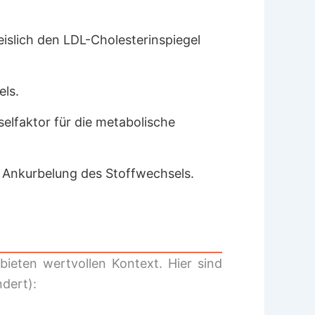
eislich den LDL-Cholesterinspiegel
ls.
elfaktor für die metabolische
h Ankurbelung des Stoffwechsels.
ieten wertvollen Kontext. Hier sind
dert):