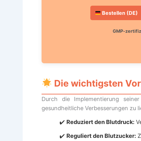
Bestellen (DE)
GMP-zertifiz
Die wichtigsten Vor
Durch die Implementierung seiner 
gesundheitliche Verbesserungen zu lie
Reduziert den Blutdruck:
Ve
Reguliert den Blutzucker:
Z