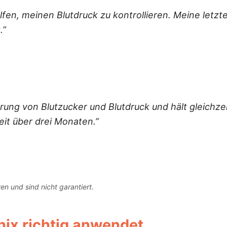
olfen, meinen Blutdruck zu kontrollieren. Meine let
.”
erung von Blutzucker und Blutdruck und hält gleichze
eit über drei Monaten.”
en und sind nicht garantiert.
nix
richtig anwendet