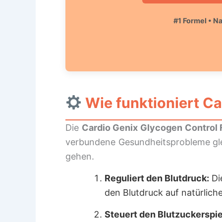
#1 Formel • Na
Wie funktioniert
Ca
Die
Cardio Genix Glycogen Control
verbundene Gesundheitsprobleme glei
gehen.
Reguliert den Blutdruck:
Die
den Blutdruck auf natürlich
Steuert den Blutzuckerspie