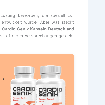
 Lösung beworben, die speziell zur
 entwickelt wurde. Aber was steckt
e
Cardio Genix Kapseln Deutschland
altsstoffe den Versprechungen gerecht
in