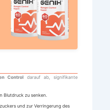
en Control
darauf ab, signifikante
n Blutdruck zu senken.
utzuckers und zur Verringerung des