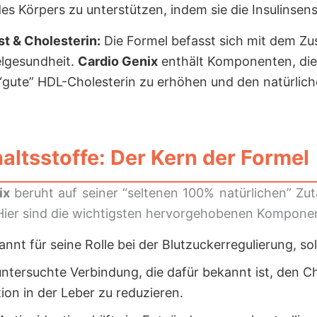
s Körpers zu unterstützen, indem sie die Insulinsensi
t & Cholesterin:
Die Formel befasst sich mit dem 
elgesundheit.
Cardio Genix
enthält Komponenten, die 
 “gute” HDL-Cholesterin zu erhöhen und den natürlic
altsstoffe: Der Kern der Formel
ix
beruht auf seiner “seltenen 100% natürlichen” Zuta
. Hier sind die wichtigsten hervorgehobenen Kompone
nnt für seine Rolle bei der Blutzuckerregulierung, sol
ntersuchte Verbindung, die dafür bekannt ist, den C
on in der Leber zu reduzieren.