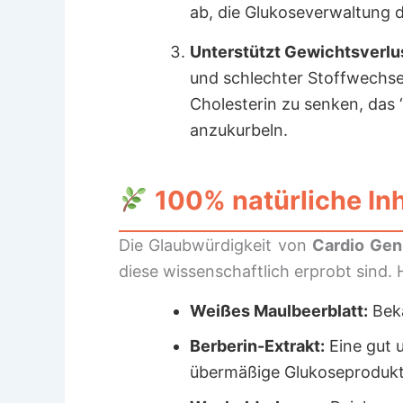
ab, die Glukoseverwaltung de
Unterstützt Gewichtsverlus
und schlechter Stoffwechs
Cholesterin zu senken, das
anzukurbeln.
100% natürliche Inh
Die Glaubwürdigkeit von
Cardio Gen
diese wissenschaftlich erprobt sind
Weißes Maulbeerblatt:
Beka
Berberin-Extrakt:
Eine gut u
übermäßige Glukoseprodukti