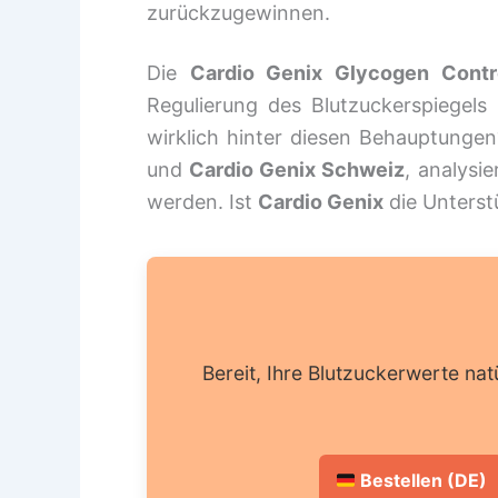
zurückzugewinnen.
Die
Cardio Genix Glycogen Contr
Regulierung des Blutzuckerspiegel
wirklich hinter diesen Behauptungen
und
Cardio Genix Schweiz
, analysi
werden. Ist
Cardio Genix
die Unterst
Bereit, Ihre Blutzuckerwerte natü
Bestellen (DE)