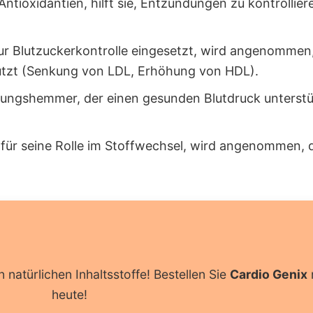
Antioxidantien, hilft sie, Entzündungen zu kontrolli
zur Blutzuckerkontrolle eingesetzt, wird angenommen,
ützt (Senkung von LDL, Erhöhung von HDL).
ungshemmer, der einen gesunden Blutdruck unterstüt
ür seine Rolle im Stoffwechsel, wird angenommen, das
 natürlichen Inhaltsstoffe! Bestellen Sie
Cardio Genix
heute!