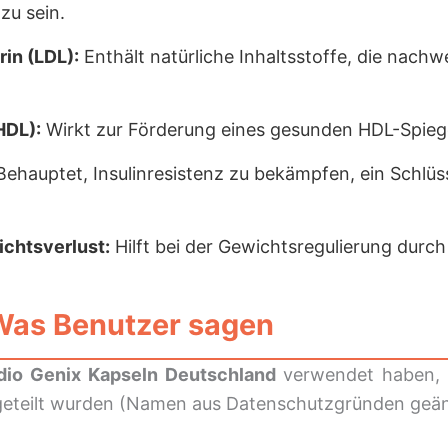
zu sein.
in (LDL):
Enthält natürliche Inhaltsstoffe, die nachw
HDL):
Wirkt zur Förderung eines gesunden HDL-Spiege
ehauptet, Insulinresistenz zu bekämpfen, ein Schlüss
chtsverlust:
Hilft bei der Gewichtsregulierung durc
Was Benutzer sagen
dio Genix Kapseln Deutschland
verwendet haben, b
 geteilt wurden (Namen aus Datenschutzgründen geän