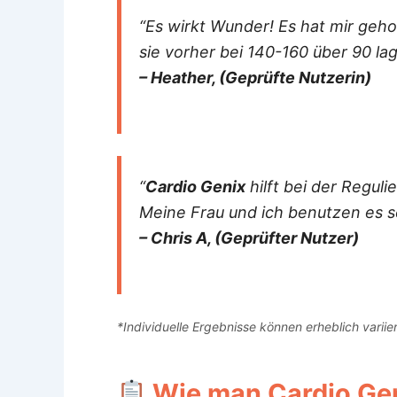
“Es wirkt Wunder! Es hat mir geh
sie vorher bei 140-160 über 90 lag
– Heather, (Geprüfte Nutzerin)
“
Cardio Genix
hilft bei der Reguli
Meine Frau und ich benutzen es s
– Chris A, (Geprüfter Nutzer)
*Individuelle Ergebnisse können erheblich variier
Wie man
Cardio Ge