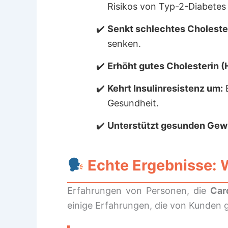
Risikos von Typ-2-Diabetes 
Senkt schlechtes Cholester
senken.
Erhöht gutes Cholesterin (
Kehrt Insulinresistenz um:
B
Gesundheit.
Unterstützt gesunden Gewi
Echte Ergebnisse: 
Erfahrungen von Personen, die
Car
einige Erfahrungen, die von Kunden