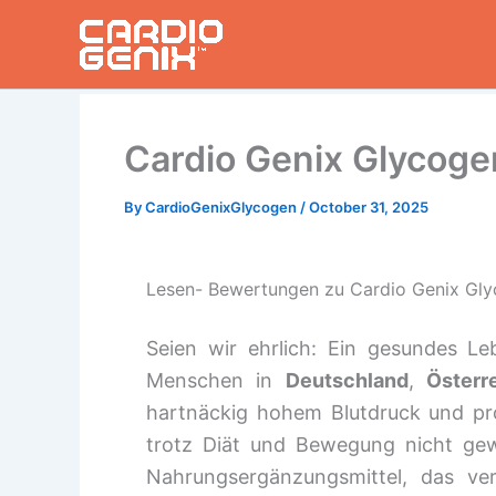
Skip
to
content
Cardio Genix Glycoge
By
CardioGenixGlycogen
/
October 31, 2025
Lesen- Bewertungen zu Cardio Genix Glycog
Seien wir ehrlich: Ein gesundes Le
Menschen in
Deutschland
,
Österr
hartnäckig hohem Blutdruck und pro
trotz Diät und Bewegung nicht gew
Nahrungsergänzungsmittel, das ver