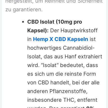
hergestellt, um Reinheit und Sicherheit
zu garantieren.
CBD Isolat (10mg pro
Kapsel):
Der Hauptwirkstoff
in
Hemp X CBD Kapseln
ist
hochwertiges Cannabidiol-
Isolat, das aus Hanf extrahiert
wird. “Isolat” bedeutet, dass
es sich um die reinste Form
von CBD handelt, bei der alle
anderen Pflanzenstoffe,
insbesondere THC, entfernt