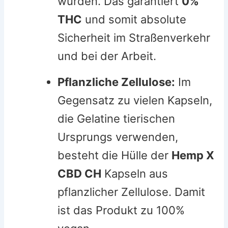
wurden. Das garantiert
0%
THC
und somit absolute
Sicherheit im Straßenverkehr
und bei der Arbeit.
Pflanzliche Zellulose:
Im
Gegensatz zu vielen Kapseln,
die Gelatine tierischen
Ursprungs verwenden,
besteht die Hülle der
Hemp X
CBD CH
Kapseln aus
pflanzlicher Zellulose. Damit
ist das Produkt zu 100%