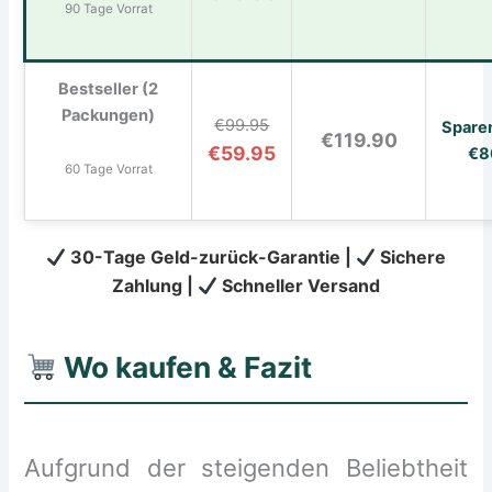
90 Tage Vorrat
Bestseller (2
Packungen)
€99.95
Spare
€119.90
€59.95
€8
60 Tage Vorrat
30-Tage Geld-zurück-Garantie |
Sichere
Zahlung |
Schneller Versand
Wo kaufen & Fazit
Aufgrund der steigenden Beliebtheit