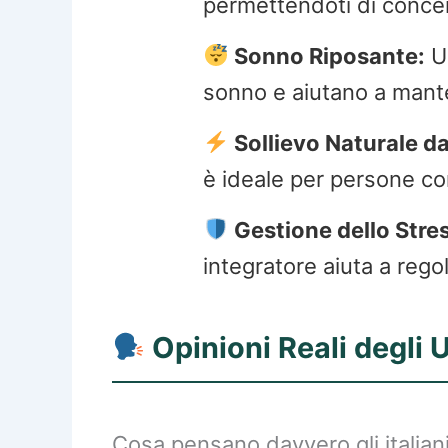
permettendoti di concent
Sonno Riposante:
Un
sonno e aiutano a mante
Sollievo Naturale da
è ideale per persone co
Gestione dello Stre
integratore aiuta a reg
Opinioni Reali degli Ut
Cosa pensano davvero gli italiani