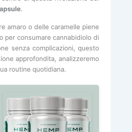
apsule
.
re amaro o delle caramelle piene
to per consumare cannabidiolo di
zione senza complicazioni, questo
nsione approfondita, analizzeremo
tua routine quotidiana.