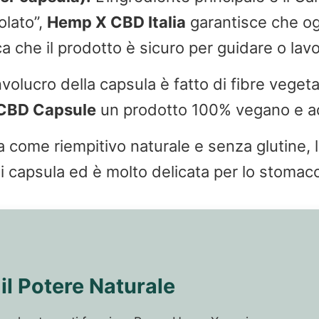
olato”,
Hemp X CBD Italia
garantisce che ogn
a che il prodotto è sicuro per guidare o lav
nvolucro della capsula è fatto di fibre vegeta
CBD Capsule
un prodotto 100% vegano e ada
a come riempitivo naturale e senza glutine, l
i capsula ed è molto delicata per lo stomac
il Potere Naturale