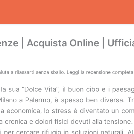
e | Acquista Online | Ufficia
aiuta a rilassarti senza sballo. Leggi la recensione completa
a sua “Dolce Vita”, il buon cibo e i paesagg
Milano a Palermo, è spesso ben diversa. Tra
ezza economica, lo stress è diventato un c
ia cronica e dolori fisici dovuti alla tension
per cercare rifugio in soluzioni naturali. A