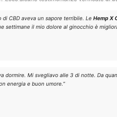
lio di CBD aveva un sapore terribile. Le
Hemp X 
due settimane il mio dolore al ginocchio è miglio
va dormire. Mi svegliavo alle 3 di notte. Da qu
 con energia e buon umore.”