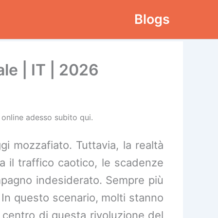
Blogs
le | IT | 2026
 online adesso subito qui.
i mozzafiato. Tuttavia, la realtà
 il traffico caotico, le scadenze
ompagno indesiderato. Sempre più
e. In questo scenario, molti stanno
l centro di questa rivoluzione del