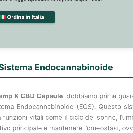
Ordina in Italia
l Sistema Endocannabinoide
emp X CBD Capsule
, dobbiamo prima guard
ema Endocannabinoide (ECS). Questo sis
 funzioni vitali come il ciclo del sonno, l’um
tivo principale è mantenere l’omeostasi, ovve