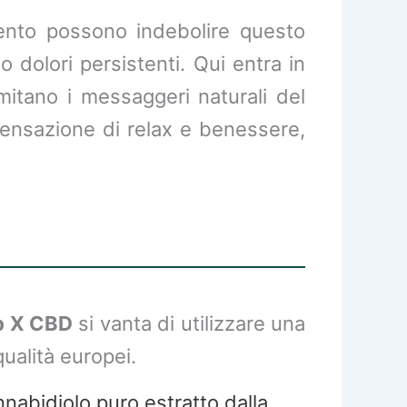
mento possono indebolire questo
 dolori persistenti. Qui entra in
mitano i messaggeri naturali del
 sensazione di relax e benessere,
 X CBD
si vanta di utilizzare una
ualità europei.
nnabidiolo puro estratto dalla