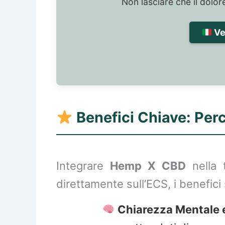
Non lasciare che il dolor
Ver
Benefici Chiave: Per
Integrare
Hemp X CBD
nella 
direttamente sull’ECS, i benefici
Chiarezza Mentale 